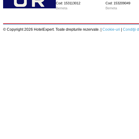
Cod: 153113012
Cod: 153209049
Bemeta
Bemeta
© Copyright 2026 HotelExpert. Toate drepturile rezervate. |
Cookie-uri
|
Condiţii d