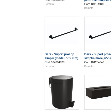
pentru săpun, 200 
Cod: 104108160
Bemeta
Cod: 104109100
Bemeta
Dark - Suport prosop
Dark - Suport pros
simplu (mediu, 505 mm)
simplu (mare, 655
Cod: 104204020
Cod: 104204040
Bemeta
Bemeta