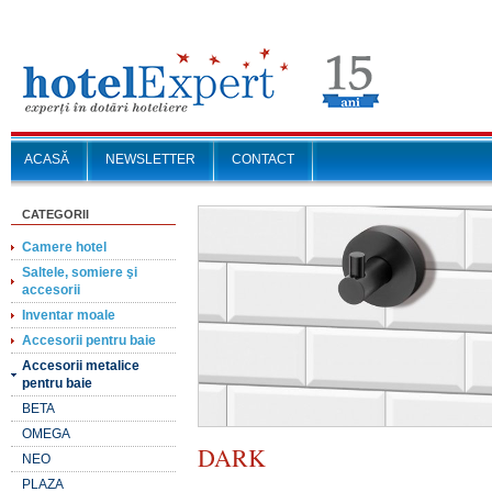
ACASĂ
NEWSLETTER
CONTACT
CATEGORII
Camere hotel
Saltele, somiere şi
accesorii
Inventar moale
Accesorii pentru baie
Accesorii metalice
pentru baie
BETA
OMEGA
DARK
NEO
PLAZA