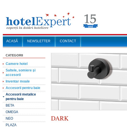
ACASĂ
NEWSLETTER
CONTACT
CATEGORII
Camere hotel
Saltele, somiere şi
accesorii
Inventar moale
Accesorii pentru baie
Accesorii metalice
pentru baie
BETA
OMEGA
DARK
NEO
PLAZA