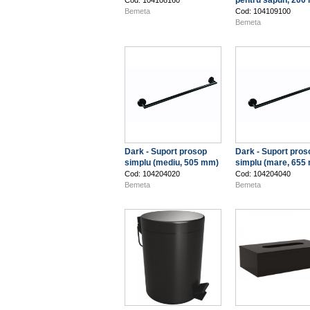
pentru săpun, 200 
Cod: 104108160
Bemeta
Cod: 104109100
Bemeta
Dark - Suport prosop
Dark - Suport pros
simplu (mediu, 505 mm)
simplu (mare, 655
Cod: 104204020
Cod: 104204040
Bemeta
Bemeta