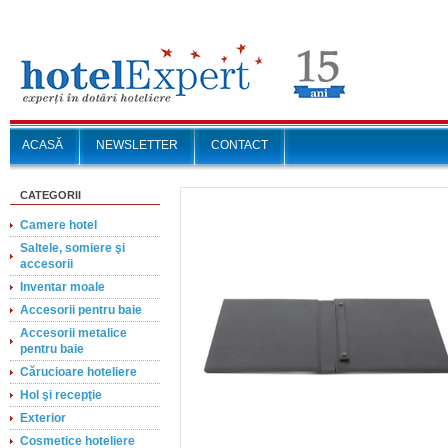
ACASĂ
NEWSLETTER
CONTACT
CATEGORII
Camere hotel
Saltele, somiere şi
accesorii
Inventar moale
Accesorii pentru baie
Accesorii metalice
pentru baie
Cărucioare hoteliere
Hol şi recepţie
Exterior
Cosmetice hoteliere