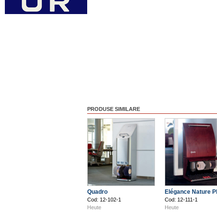
PRODUSE SIMILARE
Quadro
Elégance Nature P
Cod: 12-102-1
Cod: 12-111-1
Heute
Heute