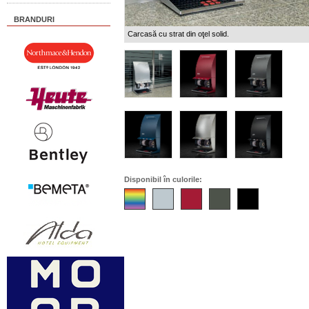
BRANDURI
Carcasă cu strat din oţel solid.
Disponibil în culorile: