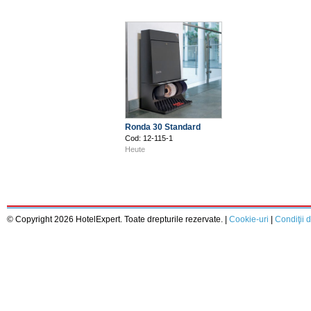
Ronda 30 Standard
Cod: 12-115-1
Heute
© Copyright 2026 HotelExpert. Toate drepturile rezervate. |
Cookie-uri
|
Condiţii d